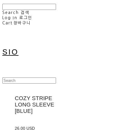
Search
검색
Log In
로그인
Cart
장바구니
SIO
COZY STRIPE
LONG SLEEVE
[BLUE]
26.00 USD