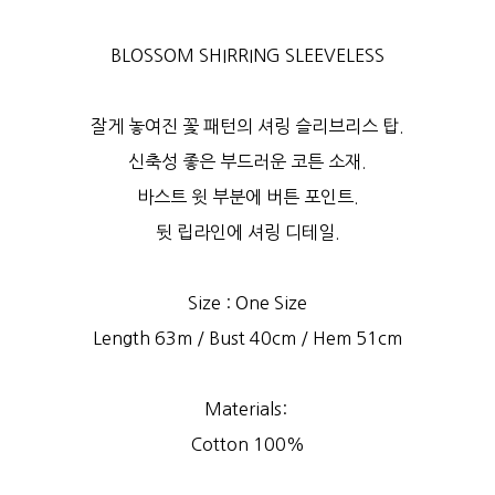
BLOSSOM SHIRRING SLEEVELESS
잘게 놓여진 꽃 패턴의 셔링 슬리브리스 탑.
신축성 좋은 부드러운 코튼 소재.
바스트 윗 부분에 버튼 포인트.
뒷 립라인에 셔링 디테일.
Size : One Size
Length 63m / Bust 40cm / Hem 51cm
Materials:
Cotton 100%