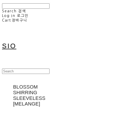
Search
검색
Log In
로그인
Cart
장바구니
SIO
BLOSSOM
SHIRRING
SLEEVELESS
[MELANGE]