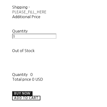
Shipping
-
PLEASE_FILL_HERE
Additional Price
Quantity
Out of Stock
Quantity
0
Total price
0 USD
BUY NOW
ADD TO CART