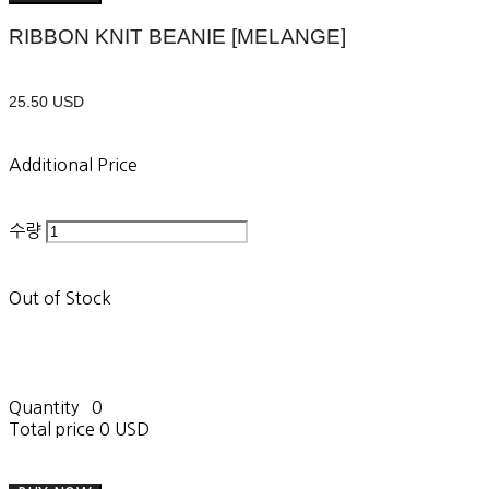
RIBBON KNIT BEANIE [MELANGE]
25.50 USD
Additional Price
수량
Out of Stock
Quantity
0
Total price
0 USD