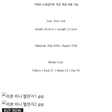
가벼운 소재감으로 모든 계절 착용 가능
Size: One Size
Width 26.5cm / Length 22.5cm
Material: Poly 80% / Rayon 20%
Model Size:
168cm / Bust 31 / Waist 23 / Hip 33
BUY NOW