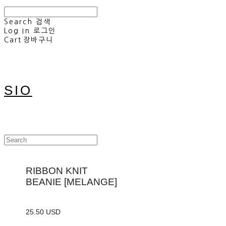
Search
검색
Log In
로그인
Cart
장바구니
SIO
RIBBON KNIT
BEANIE [MELANGE]
25.50 USD