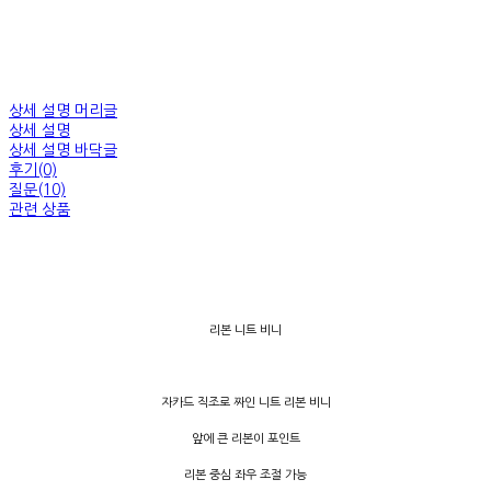
상세 설명 머리글
상세 설명
상세 설명 바닥글
후기(0)
질문(10)
관련 상품
리본 니트 비니
자카드 직조로 짜인 니트 리본 비니
앞에 큰 리본이 포인트
리본 중심 좌우 조절 가능