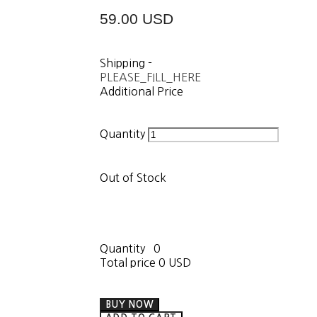
59.00 USD
Shipping
-
PLEASE_FILL_HERE
Additional Price
Quantity
Out of Stock
Quantity
0
Total price
0 USD
BUY NOW