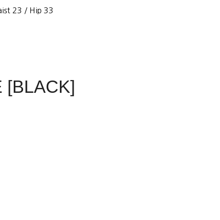
ist 23 / Hip 33
 [BLACK]