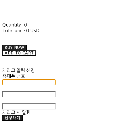
Quantity
0
Total price
0 USD
BUY NOW
ADD TO CART
재입고 알림 신청
휴대폰 번호
-
-
재입고 시 알림
신청하기