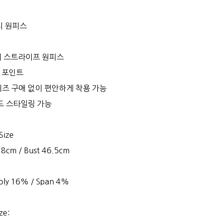
지 원피스
의 스트라이프 원피스
 포인트
즈 구애 없이 편안하게 착용 가능
드 스타일링 가능
Size
 38cm / Bust 46.5cm
Poly 16% / Span 4%
ze: