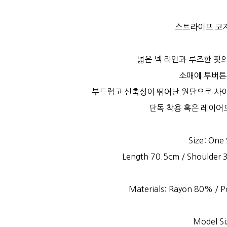
스트라이프 코
넓은 넥 라인과 루즈한 핏
소매에 투버튼
부드럽고 신축성이 뛰어난 원단으로 사이
단독 착용 혹은 레이어
Size: One 
Length 70.5cm / Shoulder
Materials: Rayon 80% / 
Model Si