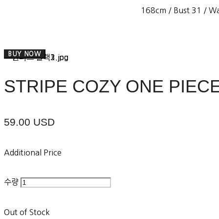
168cm / Bust 31 / Wa
BUY NOW
STRIPE COZY ONE PIECE
59.00 USD
Additional Price
수량
Out of Stock