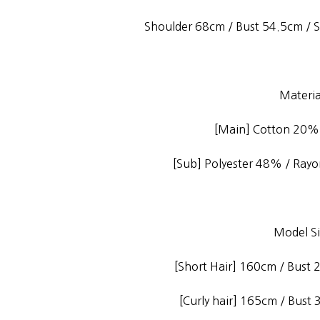
Shoulder 68cm / Bust 54.5cm / 
Materia
[Main] Cotton 20%
[Sub] Polyester 48% / Ra
Model Si
[Short Hair] 160cm / Bust 2
[Curly hair] 165cm / Bust 