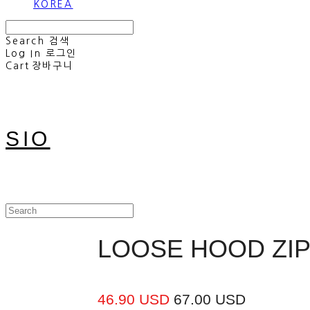
KOREA
Search
검색
Log In
로그인
Cart
장바구니
SIO
LOOSE HOOD ZIP
46.90 USD
67.00 USD