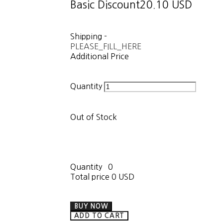
Basic Discount
20.10 USD
Shipping
-
PLEASE_FILL_HERE
Additional Price
Quantity
Out of Stock
Quantity
0
Total price
0 USD
BUY NOW
ADD TO CART