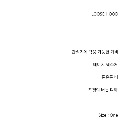
LOOSE HOOD 
간절기에 착용 가능한 가
데미지 텍스처
톤온톤 
포켓의 버튼 디
Size : One