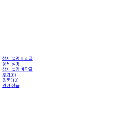
상세 설명 머리글
상세 설명
상세 설명 바닥글
후기(0)
질문(10)
관련 상품