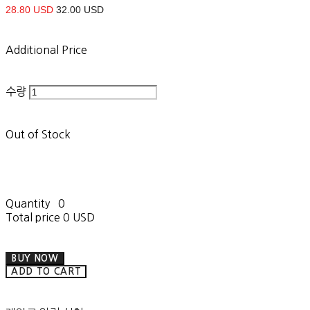
28.80 USD
32.00 USD
Additional Price
수량
Out of Stock
Quantity
0
Total price
0 USD
BUY NOW
ADD TO CART