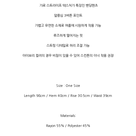
가로 스트라이프 텍스처가 특징인 밴딩팬츠
앞중심
3
버튼 포인트
가볍고 유연한 소재로 여름에 시원하게 착용 가능
루즈하게 떨어지는 핏
스트링 디테일로 허리 조절 가능
아이보리 컬러의 경우 비침이 있을 수 있어 스킨톤의 이너 착용 권장
Size : One Size
Length 98cm /
Hem 40cm / Rise 30.5cm / Waist 39cm
Materials:
Rayon 55% / Polyester 45%