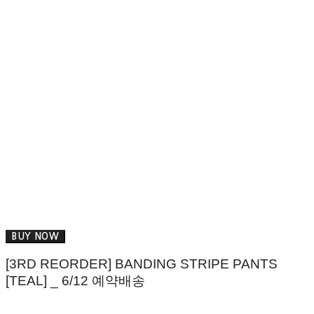
BUY NOW
[3RD REORDER] BANDING STRIPE PANTS
[TEAL] _ 6/12 예약배송