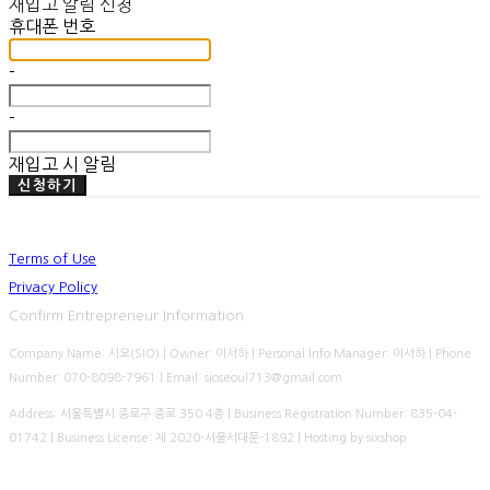
재입고 알림 신청
휴대폰 번호
-
-
재입고 시 알림
신청하기
Terms of Use
Privacy Policy
Confirm Entrepreneur Information
Company Name: 시오(SIO) | Owner: 이서하 | Personal Info Manager: 이서하 | Phone
Number: 070-8098-7961 | Email: sioseoul713@gmail.com
Address: 서울특별시 종로구 종로 350 4층 | Business Registration Number:
835-04-
01742
| Business License:
제 2020-서울서대문-1892
| Hosting by sixshop