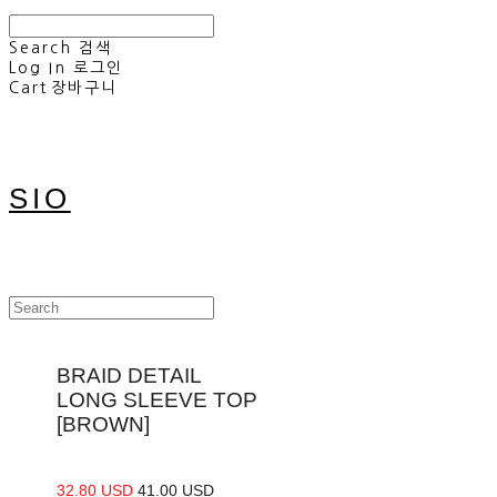
Search
검색
Log In
로그인
Cart
장바구니
SIO
BRAID DETAIL
LONG SLEEVE TOP
[BROWN]
32.80 USD
41.00 USD