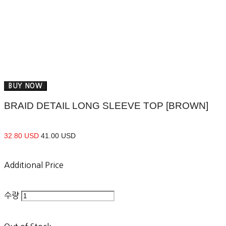
BUY NOW
BRAID DETAIL LONG SLEEVE TOP [BROWN]
32.80 USD
41.00 USD
Additional Price
수량