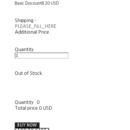
Basic Discount
8.20 USD
Shipping
-
PLEASE_FILL_HERE
Additional Price
Quantity
Out of Stock
Quantity
0
Total price
0 USD
BUY NOW