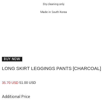
Dry cleaning only
Made in South Korea
BUY NOW
LONG SKIRT LEGGINGS PANTS [CHARCOAL]
35.70 USD
51.00 USD
Additional Price