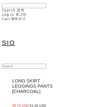
Search
검색
Log In
로그인
Cart
장바구니
SIO
LONG SKIRT
LEGGINGS PANTS
[CHARCOAL]
35.70 USD
51.00 USD