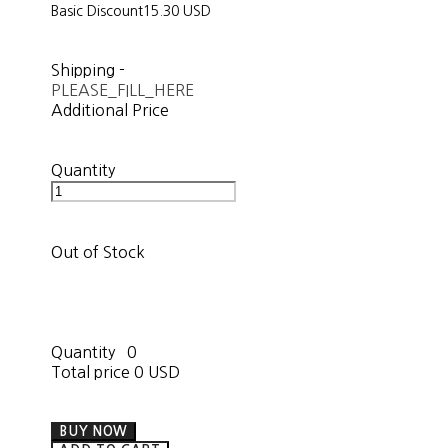
Basic Discount
15.30 USD
Shipping
-
PLEASE_FILL_HERE
Additional Price
Quantity
Out of Stock
Quantity
0
Total price
0 USD
BUY NOW