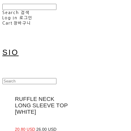
Search
검색
Log In
로그인
Cart
장바구니
SIO
RUFFLE NECK
LONG SLEEVE TOP
[WHITE]
20.80 USD
26.00 USD