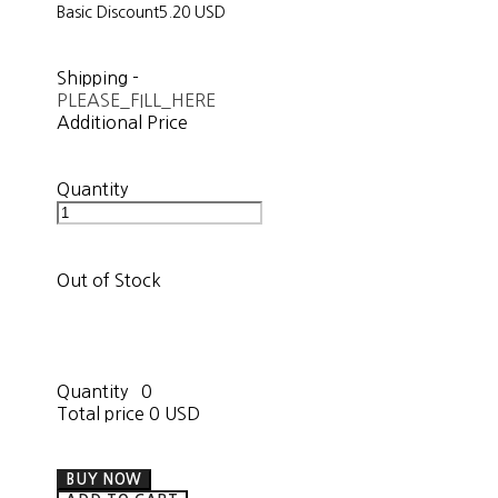
Basic Discount
5.20 USD
Shipping
-
PLEASE_FILL_HERE
Additional Price
Quantity
Out of Stock
Quantity
0
Total price
0 USD
BUY NOW