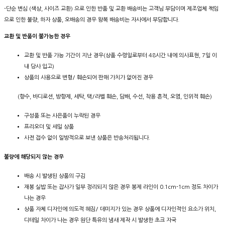
-단순 변심 (색상, 사이즈 교환) 으로 인한 반품 및 교환 배송비는 고객님 부담이며 제조업체 책임
으로 인한 불량, 하자 상품, 오배송의 경우 왕복 배송비는 자사에서 부담합니다.
교환 및 반품이 불가능한 경우
교환 및 반품 가능 기간이 지난 경우(상품 수령일로부터 48시간 내에 의사표현, 7일 이
내 당사 입고)
상품의 사용으로 변형/ 훼손되어 판매 가치가 없어진 경우
(향수, 바디로션, 방향제, 세탁, 택/라벨 훼손, 담배, 수선, 착용 흔적, 오염, 인위적 훼손)
구성품 또는 사은품이 누락된 경우
프리오더 및 세일 상품
사전 접수 없이 일방적으로 보낸 상품은 반송처리됩니다.
불량에 해당되지 않는 경우
배송 시 발생된 상품의 구김
재봉 실밥 또는 잡사가 일부 정리되지 않은 경우 봉제 라인이 0.1cm-1cm 정도 차이가
나는 경우
상품 자체 디자인에 의도적 헤짐/ 데미지가 있는 경우 상품에 디자인적인 요소가 위치,
디테일 차이가 나는 경우 원단 특유의 냄새 제작 시 발생한 초크 자국