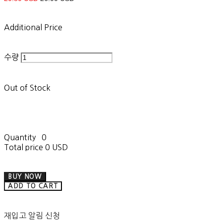
Additional Price
수량
Out of Stock
Quantity
0
Total price
0 USD
BUY NOW
ADD TO CART
재입고 알림 신청