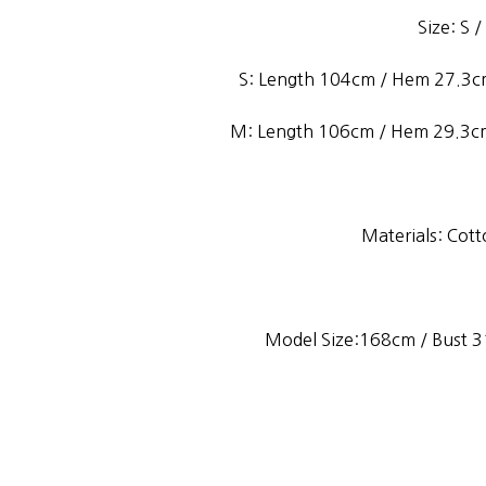
Size: S 
S: Length 104cm / Hem 27.3cm
M: Length 106cm / Hem 29.3cm
Materials: Co
Model Size:168cm / Bust 31