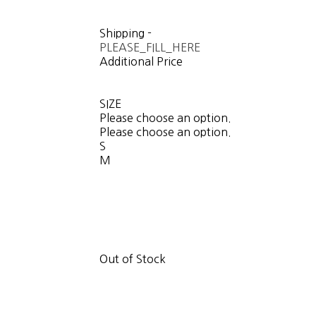
Shipping
-
PLEASE_FILL_HERE
Additional Price
SIZE
Please choose an option.
Please choose an option.
S
M
Out of Stock