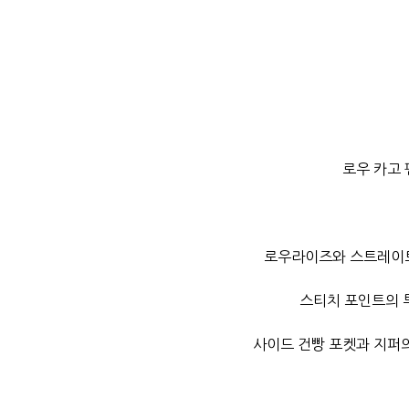
로우 카고
로우라이즈와 스트레이트
스티치 포인트의 
사이드 건빵 포켓과 지퍼