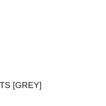
TS [GREY]