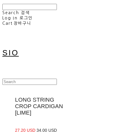
Search
검색
Log In
로그인
Cart
장바구니
SIO
LONG STRING
CROP CARDIGAN
[LIME]
27.20 USD
34.00 USD