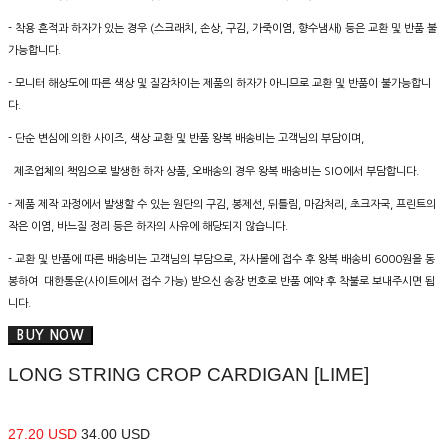
- 착용 흔적과 하자가 있는 경우 (스크래치, 손상, 구김, 가죽이염, 향수냄새) 등은 교환 및 반품 불
가능합니다.
- 모니터 해상도에 따른 색상 및 질감차이는 제품의 하자가 아니므로 교환 및 반품이 불가능합니
다.
- 단순 변심에 의한 사이즈, 색상 교환 및 반품 왕복 배송비는 고객님의 부담이며,
제조업체의 책임으로 발생한 하자 상품, 오배송의 경우 왕복 배송비는 SIO에서 부담합니다.
- 제품 제작 과정에서 발생할 수 있는 원단의 구김, 봉제선, 뒤틀림, 마감처리, 초크자국, 프린트의
작은 이염, 바느질 정리 등은 하자의 사유에 해당되지 않습니다.
- 교환 및 반품에 따른 배송비는 고객님의 부담으로, 자사몰에 접수 후 왕복 배송비 6000원을 동
봉하여 대한통운(사이트에서 접수 가능) 받으신 송장 번호로 반품 예약 후 착불로 보내주시면 됩
니다.
BUY NOW
LONG STRING CROP CARDIGAN [LIME]
27.20 USD
34.00 USD