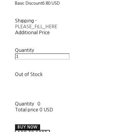
Basic Discount
6.80 USD
Shipping
-
PLEASE_FILL_HERE
Additional Price
Quantity
Out of Stock
Quantity
0
Total price
0 USD
BUY NOW