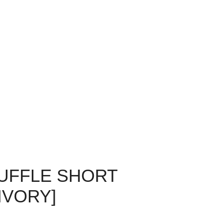
RUFFLE SHORT
IVORY]