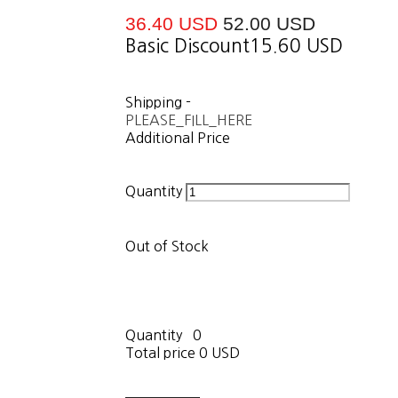
36.40 USD
52.00 USD
Basic Discount
15.60 USD
Shipping
-
PLEASE_FILL_HERE
Additional Price
Quantity
Out of Stock
Quantity
0
Total price
0 USD