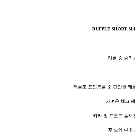
RUFFLE SHORT SL
러플 숏 슬리
러플로 포인트를 준 편안한 레
가벼운 체크 
카라 및 프론트 플래
꽃 모양 단추