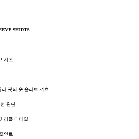
EEVE SHIRTS
브 셔츠
귤러 핏의 숏 슬리브 셔츠
패턴 원단
킷 러플 디테일
 포인트