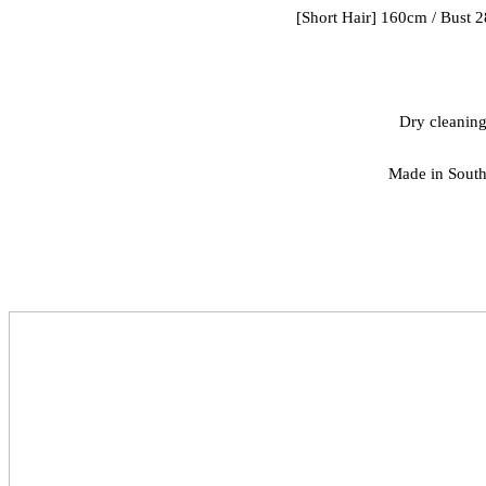
[Short Hair] 160cm / Bust 2
Dry cleaning
Made in Sout