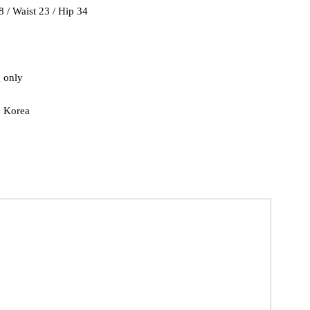
8 / Waist 23 / Hip 34
 only
h Korea