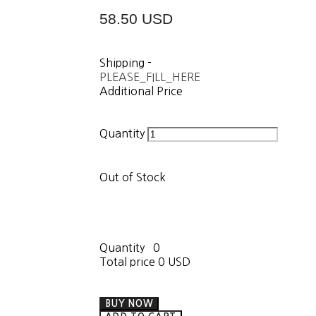
58.50 USD
Shipping
-
PLEASE_FILL_HERE
Additional Price
Quantity
Out of Stock
Quantity
0
Total price
0 USD
BUY NOW