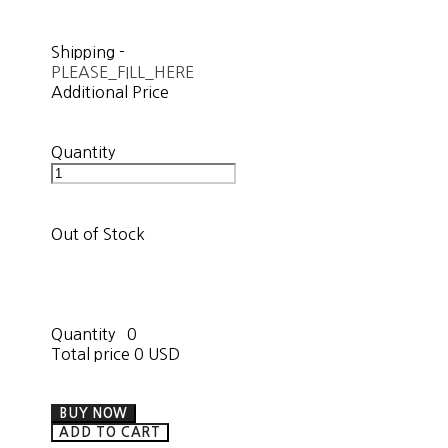
Shipping
-
PLEASE_FILL_HERE
Additional Price
Quantity
Out of Stock
Quantity
0
Total price
0 USD
BUY NOW
ADD TO CART