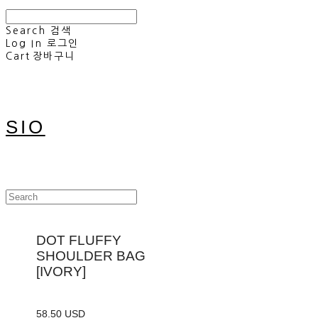
Search
검색
Log In
로그인
Cart
장바구니
SIO
DOT FLUFFY
SHOULDER BAG
[IVORY]
58.50 USD