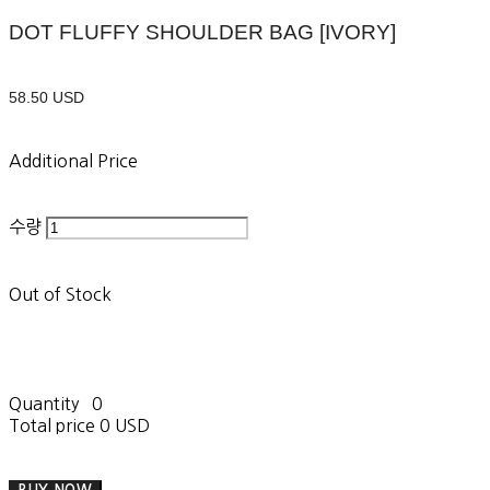
DOT FLUFFY SHOULDER BAG [IVORY]
58.50 USD
Additional Price
수량
Out of Stock
Quantity
0
Total price
0 USD