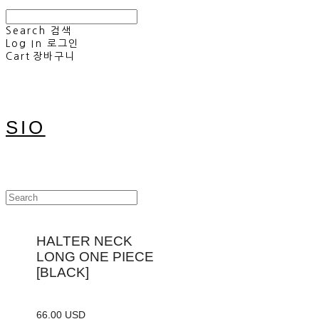
Search
검색
Log In
로그인
Cart
장바구니
SIO
HALTER NECK
LONG ONE PIECE
[BLACK]
66.00 USD