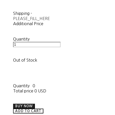
Shipping
-
PLEASE_FILL_HERE
Additional Price
Quantity
Out of Stock
Quantity
0
Total price
0 USD
BUY NOW
ADD TO CART