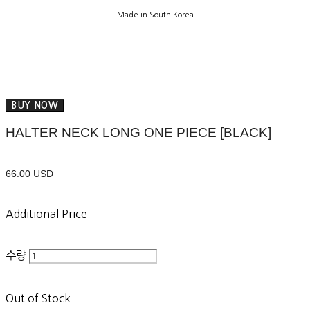
Made in South Korea
BUY NOW
HALTER NECK LONG ONE PIECE [BLACK]
66.00 USD
Additional Price
수량
Out of Stock