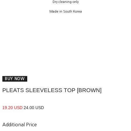
Dry cleaning only
Made in South Korea
BUY NOW
PLEATS SLEEVELESS TOP [BROWN]
19.20 USD
24.00 USD
Additional Price