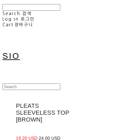
Search
검색
Log In
로그인
Cart
장바구니
SIO
PLEATS
SLEEVELESS TOP
[BROWN]
19.20 USD
24.00 USD