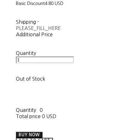
Basic Discount
4.80 USD
Shipping
-
PLEASE_FILL_HERE
Additional Price
Quantity
Out of Stock
Quantity
0
Total price
0 USD
BUY NOW